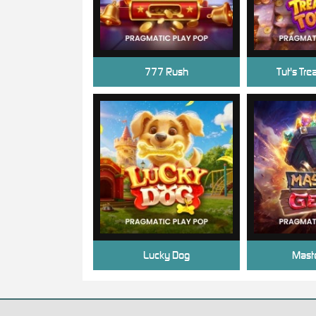
777 Rush
Tut's Tre
Lucky Dog
Mast