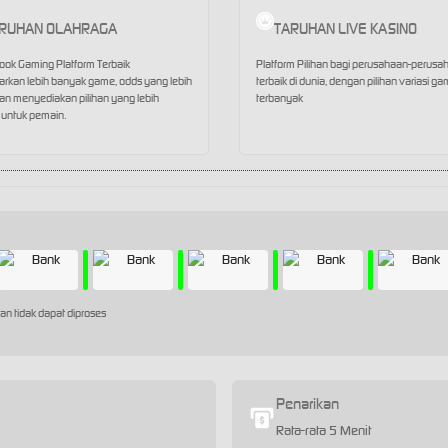
RUHAN OLAHRAGA
TARUHAN LIVE KASINO
ook Gaming Platform Terbaik
Platform Pilihan bagi perusahaan-perusa
kan lebih banyak game, odds yang lebih
terbaik di dunia, dengan pilihan variasi g
 dan menyediakan pilihan yang lebih
terbanyak
untuk pemain.
an tidak dapat diproses
Penarikan
Rata-rata 5 Menit