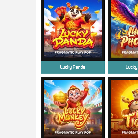
Lucky Panda
Lucky