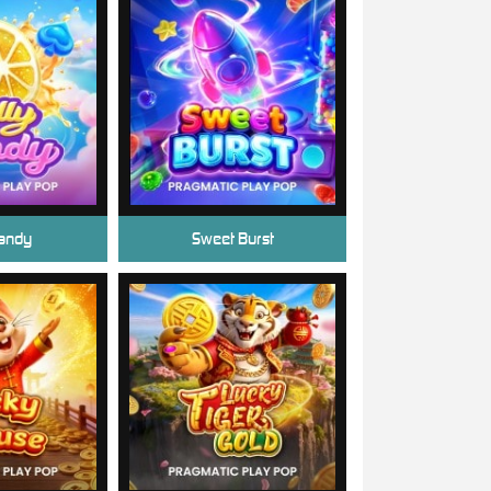
Starlight Princess
Candy
Sweet Burst