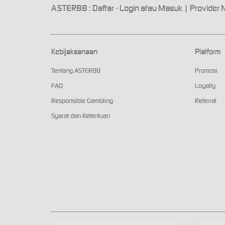
ASTER88 : Daftar - Login atau Masuk | Provider 
Kebijaksanaan
Platform
Tentang ASTER88
Promosi
FAQ
Loyalty
Responsible Gambling
Referral
Syarat dan Ketentuan