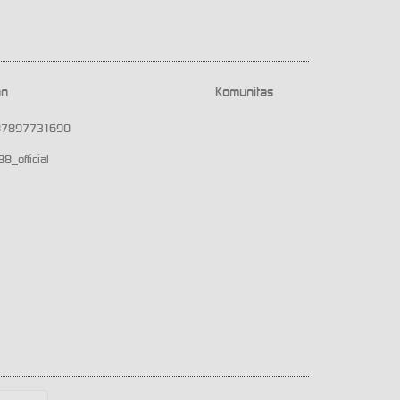
an
Komunitas
87897731690
88_official