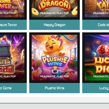
asure Tower
Happy Dragon
Code of
er Gems
Plushie Wins
Lucky