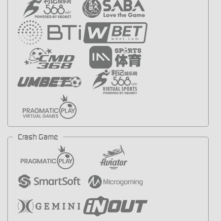
Crash Game