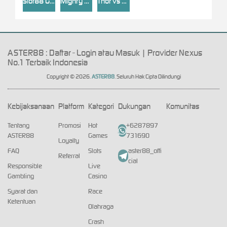
Slot88 Gems
Mighty Hercules
Thor vs Hercules
ASTER88 : Daftar - Login atau Masuk | Provider Nexus
No.1 Terbaik Indonesia
Copyright © 2026.
ASTER88
. Seluruh Hak Cipta Dilindungi
Kebijaksanaan
Platform
Kategori
Dukungan
Komunitas
Tentang
Promosi
Hot
+6287897
ASTER88
Games
731690
Loyalty
FAQ
Slots
aster88_offi
Referral
cial
Responsible
Live
Gambling
Casino
Syarat dan
Race
Ketentuan
Olahraga
Crash