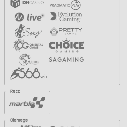
Race
Olahraga