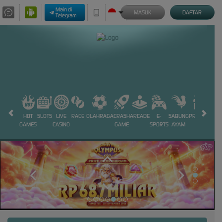
Main di
MASUK
DAFTAR
Telegram
HOT
SLOTS
LIVE
RACE
OLAHRAGA
CRASH
ARCADE
E-
SABUNG
PROMOSI
GAMES
CASINO
GAME
SPORTS
AYAM