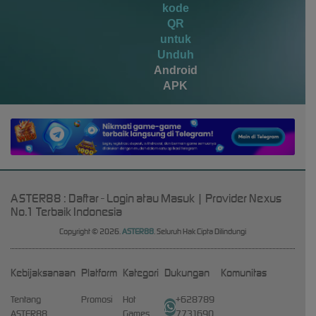
kode
QR
untuk
Unduh
Android
APK
ASTER88 : Daftar - Login atau Masuk | Provider Nexus
No.1 Terbaik Indonesia
Copyright © 2026.
ASTER88
. Seluruh Hak Cipta Dilindungi
Kebijaksanaan
Platform
Kategori
Dukungan
Komunitas
Tentang
Promosi
Hot
+628789
ASTER88
Games
7731690