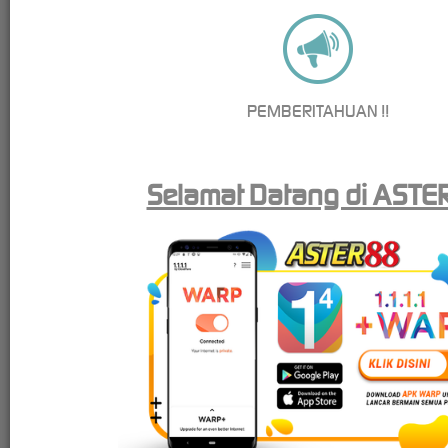
PEMBERITAHUAN !!
Selamat Datang di AST