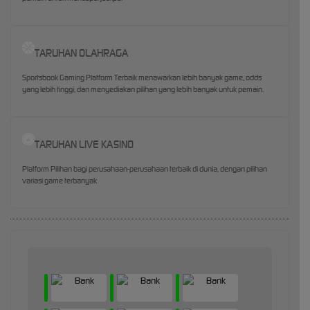
TARUHAN OLAHRAGA
Sportsbook Gaming Platform Terbaik menawarkan lebih banyak game, odds
yang lebih tinggi, dan menyediakan pilihan yang lebih banyak untuk pemain.
TARUHAN LIVE KASINO
Platform Pilihan bagi perusahaan-perusahaan terbaik di dunia, dengan pilihan
variasi game terbanyak