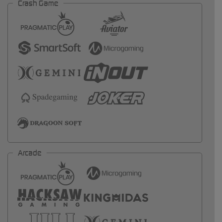
Crash Game
Arcade