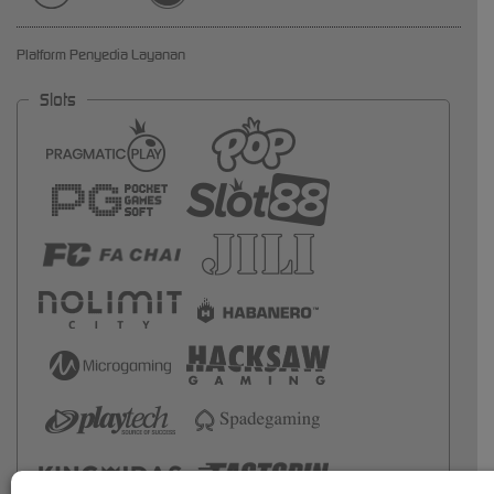
Platform Penyedia Layanan
Slots