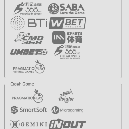
Crash Game