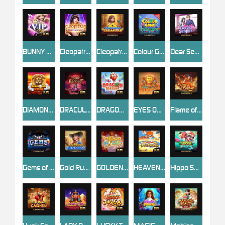
BUNNY VIP NIGHT
Cleopatra's Fortune Ways
Cleopatra's Treasure
Colour Game Mega Bonus
Dear Senpai
DIAMOND KING
DRACULA’S CASTLE BANQUET
DRAGON FORTUNE
EYES OF RA
Flame of Fortune
Gems of Valhalla
Gold Rush Bonanza
GOLDEN FORTUNE HORSE
HEAVENLY FEAST WITH WUKONG
Hippo Splash