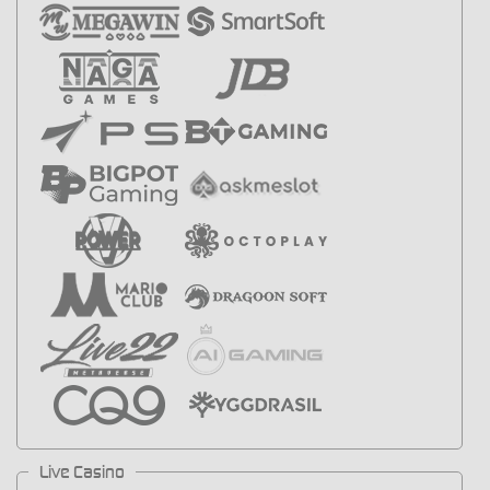
Live Casino