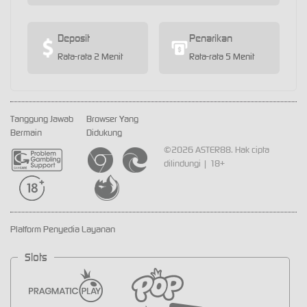
Deposit
Penarikan
Rata-rata 2 Menit
Rata-rata 5 Menit
Tanggung Jawab
Browser Yang
Bermain
Didukung
©2026 ASTER88. Hak cipta
dilindungi | 18+
Platform Penyedia Layanan
Slots