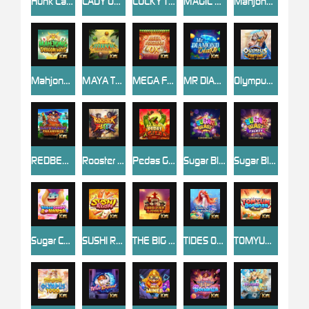
Hunk Cai Shen
LADY OF RA
LUCKY TIGER
MAGIC PEARLS
Mahjong Beauty
Mahjong Dragon Ways
MAYA TEMPLE OF FORTUNE
MEGA FORTUNE OX
MR DIAMOND DELUXE
Olympus Fortune
REDBEARD TREASURE
Rooster Blitz
Pedas Gila
Sugar Blast
Sugar Blast Frenzy
Sugar Candy Bonanza
SUSHI RUSH
THE BIG THE FAT THE UGLY
TIDES OF FORTUNE
TOMYUM BONANZA