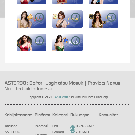
i
i
i
i
i
ASTER88 : Daftar - Login atau Masuk | Provider Nexus
No.1 Terbaik Indonesia
Copyright © 2026.
ASTER88
. Seluruh Hak Cipta Dilindungi
Kebijaksanaan
Platform
Kategori
Dukungan
Komunitas
Tentang
Promosi
Hot
+6287897
ASTER88
Games
731690