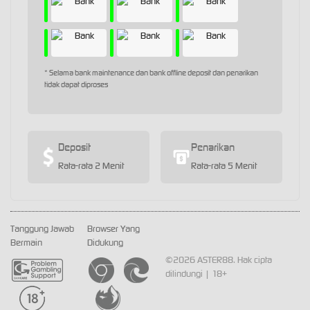
* Selama bank maintenance dan bank offline deposit dan penarikan
tidak dapat diproses
Deposit
Penarikan
Rata-rata 2 Menit
Rata-rata 5 Menit
Tanggung Jawab
Browser Yang
Bermain
Didukung
©2026 ASTER88. Hak cipta
dilindungi | 18+