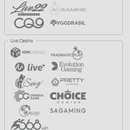
Live Casino