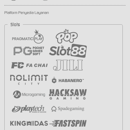
Platform Penyedia Layanan
Slots