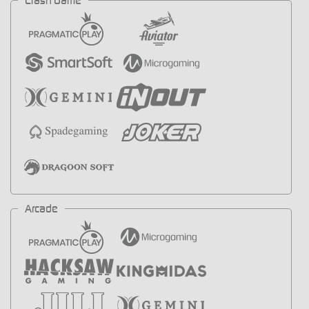
Arcade