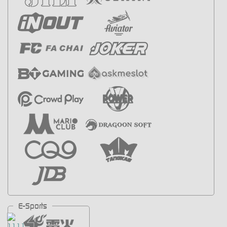
E-Sports