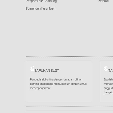
Responsible Gambling
Referral
Syarat dan Ketentuan
TARUHAN SLOT
TA
Penyedia slot online dengan beragam pilihan
Sportsb
game menarik yang memudahkan pemain untuk
menawar
mencapai jackpot
tinggi,
banyak 