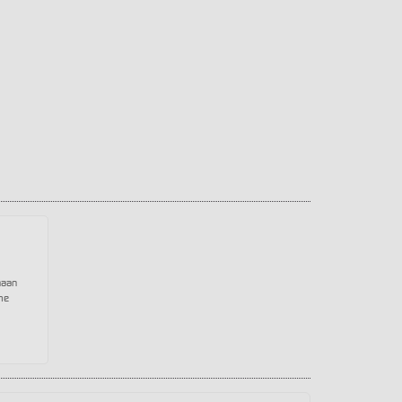
haan
ame