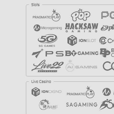
Slots
Live Casino