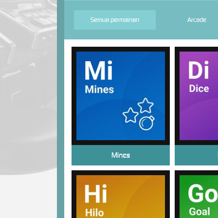
Semua permainan
Arcade
Mines