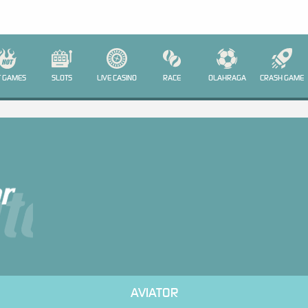
T GAMES
SLOTS
LIVE CASINO
RACE
OLAHRAGA
CRASH GAME
AVIATOR