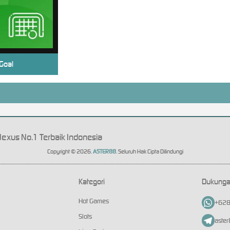
Goal
Nexus No.1 Terbaik Indonesia
Copyright © 2026.
ASTER88
. Seluruh Hak Cipta Dilindungi
Kategori
Dukung
Hot Games
+62
Slots
aster