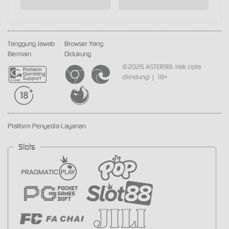
Tanggung Jawab
Browser Yang
Bermain
Didukung
©2026 ASTER88. Hak cipta
dilindungi | 18+
Platform Penyedia Layanan
Slots