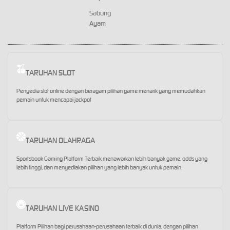
Sabung
Ayam
TARUHAN SLOT
Penyedia slot online dengan beragam pilihan game menarik yang memudahkan
pemain untuk mencapai jackpot
TARUHAN OLAHRAGA
Sportsbook Gaming Platform Terbaik menawarkan lebih banyak game, odds yang
lebih tinggi, dan menyediakan pilihan yang lebih banyak untuk pemain.
TARUHAN LIVE KASINO
Platform Pilihan bagi perusahaan-perusahaan terbaik di dunia, dengan pilihan