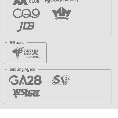
E-Sports
Sabung Ayam