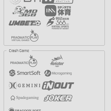
Crash Game