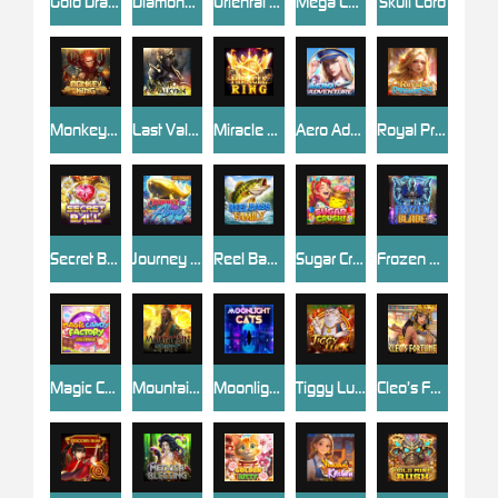
Gold Dragon
Diamond Mask
Oriental Treasures
Mega Cave
Skull Lord
Monkey King
Last Valkyrie
Miracle Ring
Aero Adventure
Royal Princess
Secret Ball
Journey to the Abyss
Reel Bass Family
Sugar Crush!
Frozen Blade
Magic Candy Factory
Mountain Spirit
Moonlight Cats
Tiggy Luck
Cleo’s Fortune