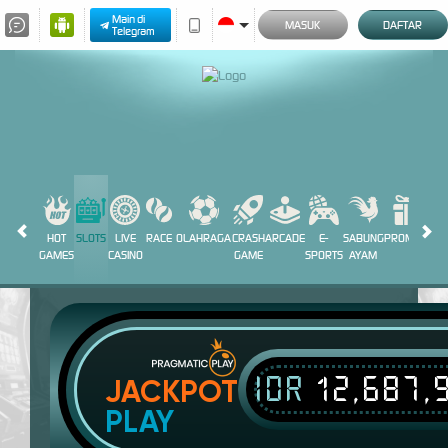
Main di
MASUK
DAFTAR
Telegram
HOT
SLOTS
LIVE
RACE
OLAHRAGA
CRASH
ARCADE
E-
SABUNG
PROMOSI
GAMES
CASINO
GAME
SPORTS
AYAM
IDR
12,687,
JACKPOT
PLAY