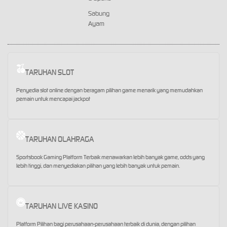
Sabung
Ayam
TARUHAN SLOT
Penyedia slot online dengan beragam pilihan game menarik yang memudahkan
pemain untuk mencapai jackpot
TARUHAN OLAHRAGA
Sportsbook Gaming Platform Terbaik menawarkan lebih banyak game, odds yang
lebih tinggi, dan menyediakan pilihan yang lebih banyak untuk pemain.
TARUHAN LIVE KASINO
Platform Pilihan bagi perusahaan-perusahaan terbaik di dunia, dengan pilihan