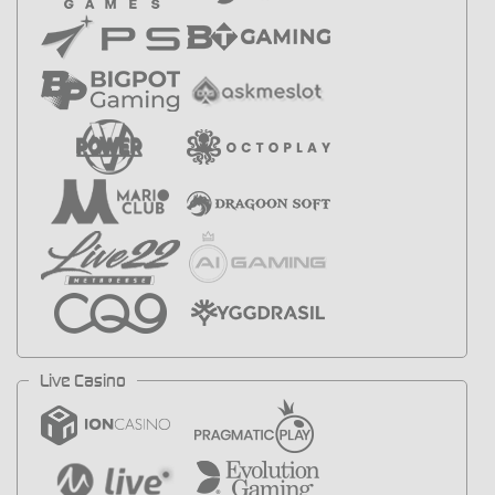
Live Casino