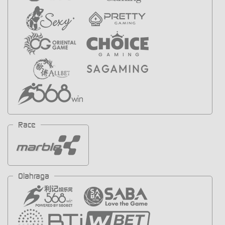
Race
Olahraga