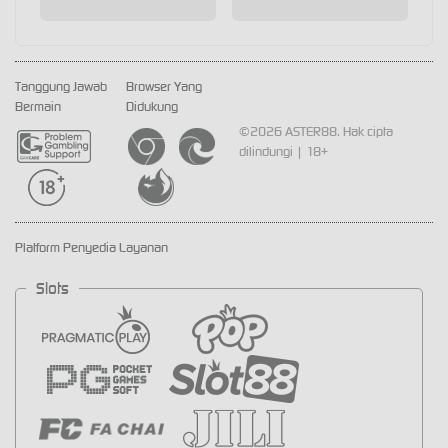
Tanggung Jawab
Browser Yang
Bermain
Didukung
©2026 ASTER88. Hak cipta
dilindungi | 18+
Platform Penyedia Layanan
Slots