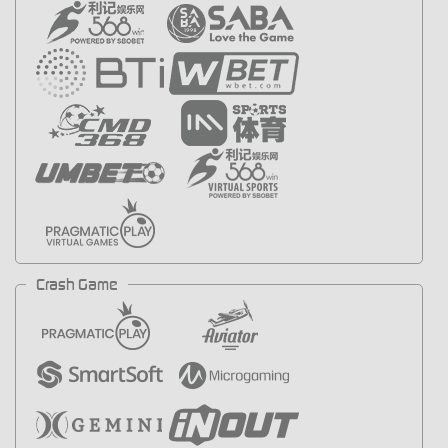
Crash Game