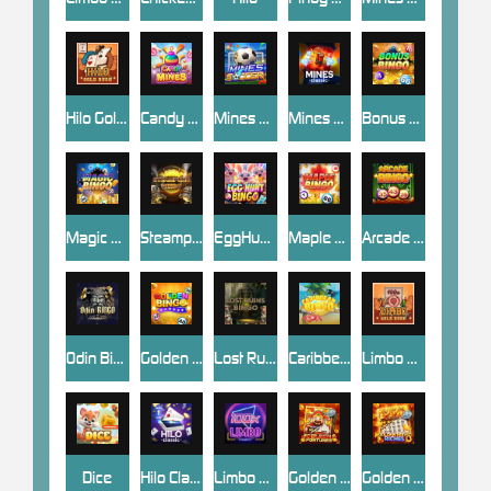
Hilo Gold Rush
Candy Mines
Mines Soccer
Mines Classic
Bonus Bingo
Magic Bingo
Steampunk
EggHunt Bingo
Maple Bingo
Arcade Bingo
Odin Bingo
Golden Bingo
Lost Ruins
Caribbean Bingo
Limbo Gold Rush
Dice
Hilo Classic
Limbo Neon
Golden Fortunes
Golden Horse Riches