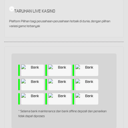
TARUHAN LIVE KASINO
Platform Pilihan bagi perusahaan-perusahaan terbaik di dunia, dengan pilihan
variasi game terbanyak
* Selama bank maintenance dan bank offline deposit dan penarikan
tidak dapat diproses