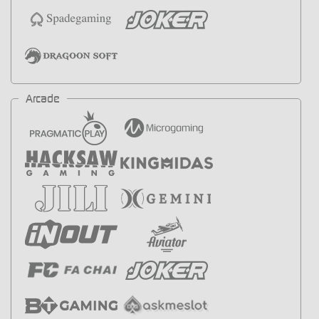
Arcade