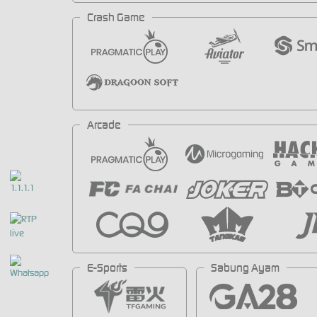
Crash Game
Arcade
E-Sports
Sabung Ayam