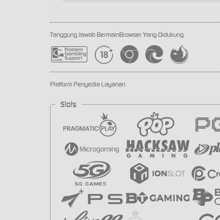
Tanggung Jawab Bermain
Browser Yang Didukung
Platform Penyedia Layanan
Slots