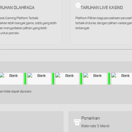
RUHAN OLAHRAGA
TARUHAN LIVE KASINO
ook Gaming Platform Terbaik
Platform Pilihan bagi perusahaan-perusa
kan lebih banyak game, odds yang lebih
terbaik di dunia, dengan pilihan variasi g
 dan menyediakan pilihan yang lebih
terbanyak
untuk pemain.
an tidak dapat diproses
Penarikan
Rata-rata 5 Menit