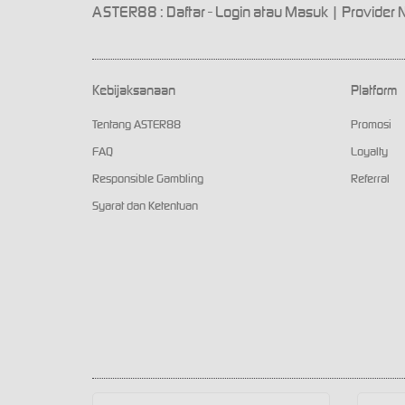
ASTER88 : Daftar - Login atau Masuk | Provider 
Kebijaksanaan
Platform
Tentang ASTER88
Promosi
FAQ
Loyalty
Responsible Gambling
Referral
Syarat dan Ketentuan