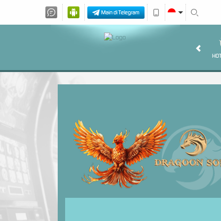
Main di Telegram
HO