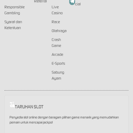
Referral
cial
Responsible
Live
Gambling
Casino
Syarat dan
Race
Ketentuan
Olahraga
Crash
Game
Arcade
E-Sports
Sabung
Ayam
TARUHAN SLOT
Penyedia slot online dengan beragam pilihan game menarik yang memudahkan
pemain untuk mencapai jackpot