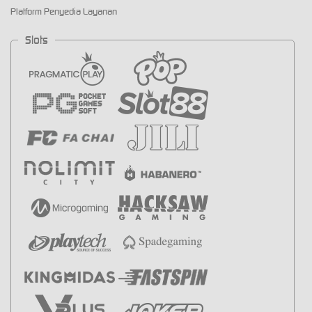
Platform Penyedia Layanan
Slots