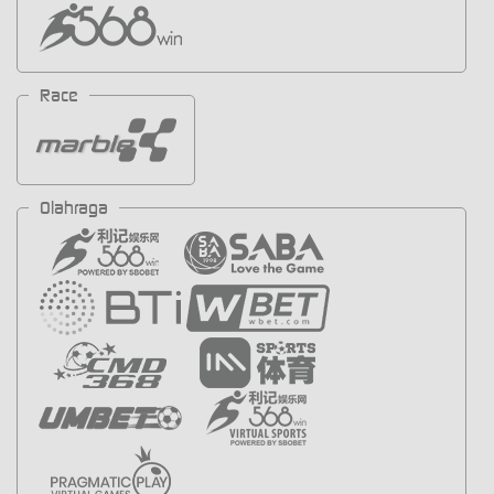
Race
Olahraga