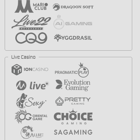
Live Casino