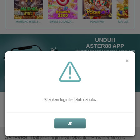
MAHJONG WINS 3 – BLACK SCATTER
SWEET BONANZA 2500
POKER WIN
UNDUH
ASTER88 APP
Nikmati berbagai permainan dalam satu
genggaman
×
UNDUH
PANDUAN INSTALASI
Silahkan login terlebih dahulu.
OK
ASTER88 : Daftar - Login atau Masuk | Provider Nexus