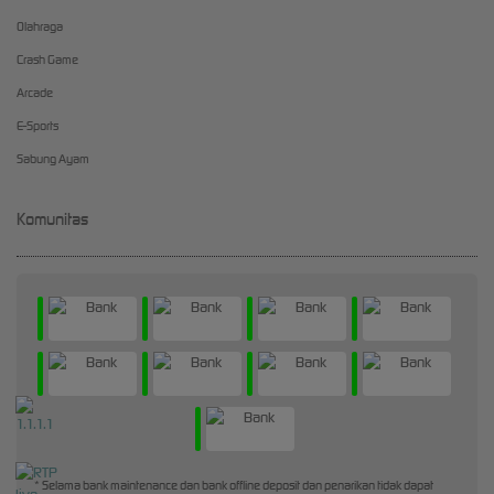
Olahraga
Crash Game
Arcade
E-Sports
Sabung Ayam
Komunitas
* Selama bank maintenance dan bank offline deposit dan penarikan tidak dapat